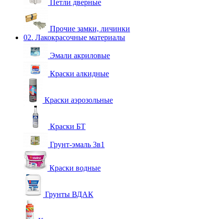
Петли дверные
Прочие замки, личинки
02. Лакокрасочные материалы
Эмали акриловые
Краски алкидные
Краски аэрозольные
Краски БТ
Грунт-эмаль 3в1
Краски водные
Грунты ВДАК