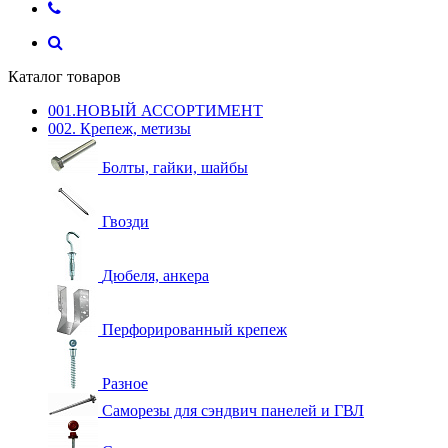
Каталог товаров
001.НОВЫЙ АССОРТИМЕНТ
002. Крепеж, метизы
Болты, гайки, шайбы
Гвозди
Дюбеля, анкера
Перфорированный крепеж
Разное
Саморезы для сэндвич панелей и ГВЛ