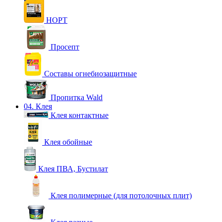
НОРТ
Просепт
Составы огнебиозащитные
Пропитка Wald
04. Клея
Клея контактные
Клея обойные
Клея ПВА, Бустилат
Клея полимерные (для потолочных плит)