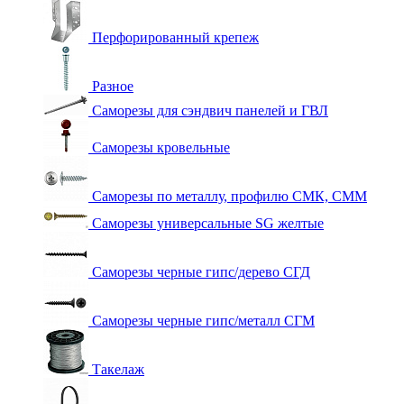
Перфорированный крепеж
Разное
Саморезы для сэндвич панелей и ГВЛ
Саморезы кровельные
Саморезы по металлу, профилю СМК, СММ
Саморезы универсальные SG желтые
Саморезы черные гипс/дерево СГД
Саморезы черные гипс/металл СГМ
Такелаж