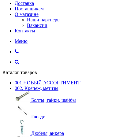
Доставка
Поставщикам
О магазине
Наши партнеры
Вакансии
Контакты
Меню
Каталог товаров
001.НОВЫЙ АССОРТИМЕНТ
002. Крепеж, метизы
Болты, гайки, шайбы
Гвозди
Дюбеля, анкера