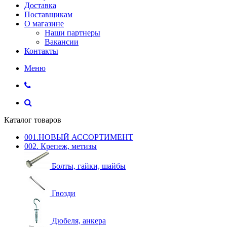
Доставка
Поставщикам
О магазине
Наши партнеры
Вакансии
Контакты
Меню
Каталог товаров
001.НОВЫЙ АССОРТИМЕНТ
002. Крепеж, метизы
Болты, гайки, шайбы
Гвозди
Дюбеля, анкера