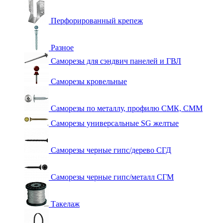
Перфорированный крепеж
Разное
Саморезы для сэндвич панелей и ГВЛ
Саморезы кровельные
Саморезы по металлу, профилю СМК, СММ
Саморезы универсальные SG желтые
Саморезы черные гипс/дерево СГД
Саморезы черные гипс/металл СГМ
Такелаж