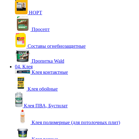
НОРТ
Просепт
Составы огнебиозащитные
Пропитка Wald
04. Клея
Клея контактные
Клея обойные
Клея ПВА, Бустилат
Клея полимерные (для потолочных плит)