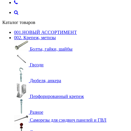
Каталог товаров
001.НОВЫЙ АССОРТИМЕНТ
002. Крепеж, метизы
Болты, гайки, шайбы
Гвозди
Дюбеля, анкера
Перфорированный крепеж
Разное
Саморезы для сэндвич панелей и ГВЛ