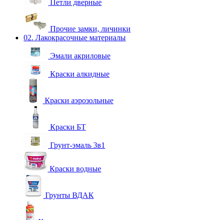
Петли дверные
Прочие замки, личинки
02. Лакокрасочные материалы
Эмали акриловые
Краски алкидные
Краски аэрозольные
Краски БТ
Грунт-эмаль 3в1
Краски водные
Грунты ВДАК