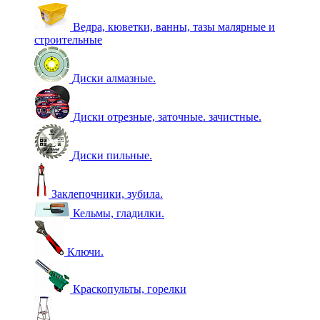
Ведра, кюветки, ванны, тазы малярные и
строительные
Диски алмазные.
Диски отрезные, заточные. зачистные.
Диски пильные.
Заклепочники, зубила.
Кельмы, гладилки.
Ключи.
Краскопульты, горелки