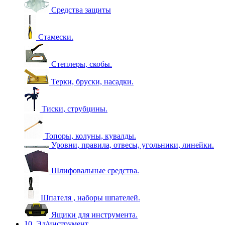
Средства защиты
Стамески.
Степлеры, скобы.
Терки, бруски, насадки.
Тиски, струбцины.
Топоры, колуны, кувалды.
Уровни, правила, отвесы, угольники, линейки.
Шлифовальные средства.
Шпателя , наборы шпателей.
Ящики для инструмента.
10. Эл/инструмент