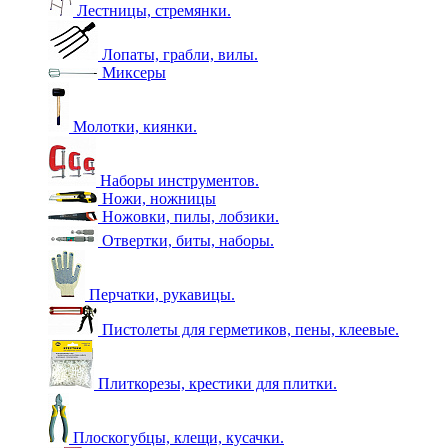
Лестницы, стремянки.
Лопаты, грабли, вилы.
Миксеры
Молотки, киянки.
Наборы инструментов.
Ножи, ножницы
Ножовки, пилы, лобзики.
Отвертки, биты, наборы.
Перчатки, рукавицы.
Пистолеты для герметиков, пены, клеевые.
Плиткорезы, крестики для плитки.
Плоскогубцы, клещи, кусачки.