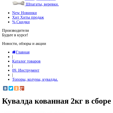
Шпагаты, веревки.
New
Новинки
Хит
Хиты продаж
%
Скидки
Производители
Будьте в курсе!
Новости, обзоры и акции
Главная
|
Каталог товаров
|
09. Инструмент
|
Топоры, колуны, кувалды.
Кувалда кованная 2кг в сборе