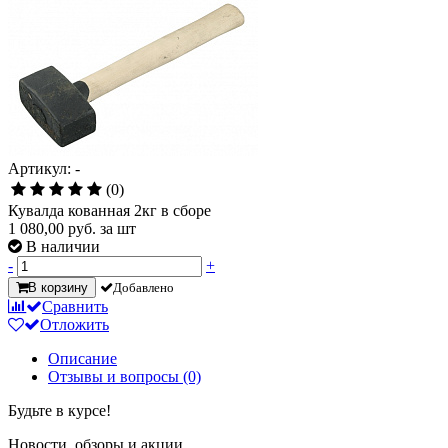
Артикул: -
(0)
Кувалда кованная 2кг в сборе
1 080,00
руб. за шт
В наличии
-
+
В корзину
Добавлено
Сравнить
Отложить
Описание
Отзывы и вопросы
(0)
Будьте в курсе!
Новости, обзоры и акции