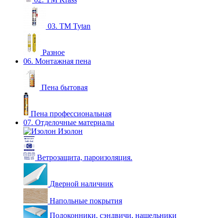
03. ТМ Tytan
Разное
06. Монтажная пена
Пена бытовая
Пена профессиональная
07. Отделочные материалы
Изолон
Ветрозащита, пароизоляция.
Дверной наличник
Напольные покрытия
Подоконники, сэндвичи, нащельники