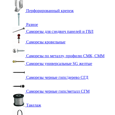
Перфорированный крепеж
Разное
Саморезы для сэндвич панелей и ГВЛ
Саморезы кровельные
Саморезы по металлу, профилю СМК, СММ
Саморезы универсальные SG желтые
Саморезы черные гипс/дерево СГД
Саморезы черные гипс/металл СГМ
Такелаж