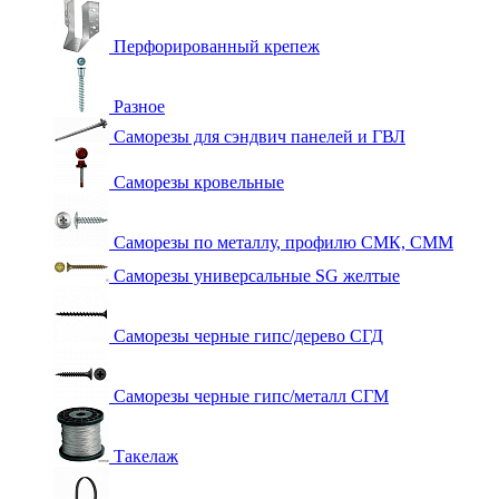
Перфорированный крепеж
Разное
Саморезы для сэндвич панелей и ГВЛ
Саморезы кровельные
Саморезы по металлу, профилю СМК, СММ
Саморезы универсальные SG желтые
Саморезы черные гипс/дерево СГД
Саморезы черные гипс/металл СГМ
Такелаж