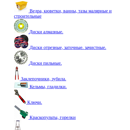
Ведра, кюветки, ванны, тазы малярные и
строительные
Диски алмазные.
Диски отрезные, заточные. зачистные.
Диски пильные.
Заклепочники, зубила.
Кельмы, гладилки.
Ключи.
Краскопульты, горелки