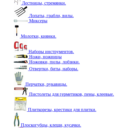
Лестницы, стремянки.
Лопаты, грабли, вилы.
Миксеры
Молотки, киянки.
Наборы инструментов.
Ножи, ножницы
Ножовки, пилы, лобзики.
Отвертки, биты, наборы.
Перчатки, рукавицы.
Пистолеты для герметиков, пены, клеевые.
Плиткорезы, крестики для плитки.
Плоскогубцы, клещи, кусачки.