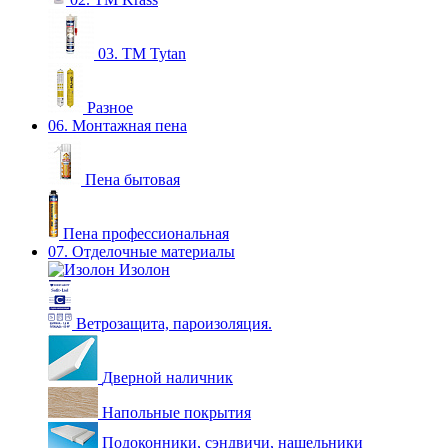
03. ТМ Tytan
Разное
06. Монтажная пена
Пена бытовая
Пена профессиональная
07. Отделочные материалы
Изолон
Ветрозащита, пароизоляция.
Дверной наличник
Напольные покрытия
Подоконники, сэндвичи, нащельники