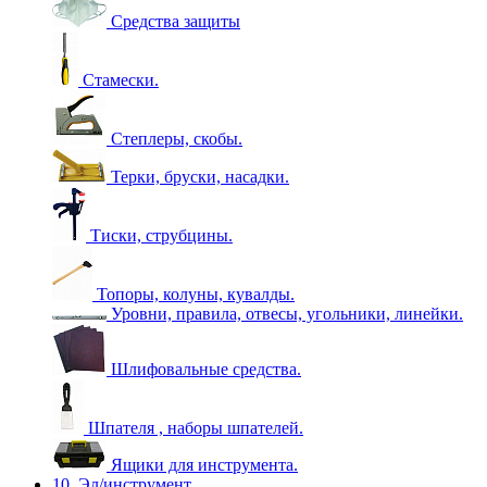
Средства защиты
Стамески.
Степлеры, скобы.
Терки, бруски, насадки.
Тиски, струбцины.
Топоры, колуны, кувалды.
Уровни, правила, отвесы, угольники, линейки.
Шлифовальные средства.
Шпателя , наборы шпателей.
Ящики для инструмента.
10. Эл/инструмент