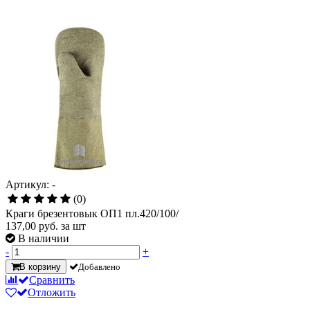
Артикул: -
(0)
Краги брезентовык ОП1 пл.420/100/
137,00
руб. за шт
В наличии
-
+
В корзину
Добавлено
Сравнить
Отложить