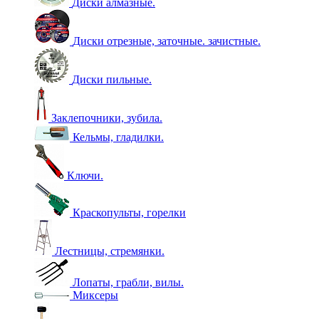
Диски алмазные.
Диски отрезные, заточные. зачистные.
Диски пильные.
Заклепочники, зубила.
Кельмы, гладилки.
Ключи.
Краскопульты, горелки
Лестницы, стремянки.
Лопаты, грабли, вилы.
Миксеры