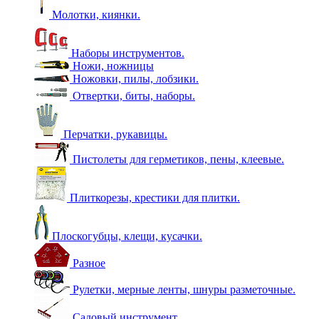
Молотки, киянки.
Наборы инструментов.
Ножи, ножницы
Ножовки, пилы, лобзики.
Отвертки, биты, наборы.
Перчатки, рукавицы.
Пистолеты для герметиков, пены, клеевые.
Плиткорезы, крестики для плитки.
Плоскогубцы, клещи, кусачки.
Разное
Рулетки, мерные ленты, шнуры разметочные.
Садовый инструмент.