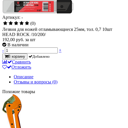
Артикул: -
(0)
Лезвия для ножей отламывающиеся 25мм, тол. 0,7 10шт
HEAD ROCK /10/200/
192,00
руб. за шт
В наличии
-
+
В корзину
Добавлено
Сравнить
Отложить
Описание
Отзывы и вопросы
(0)
Похожие товары