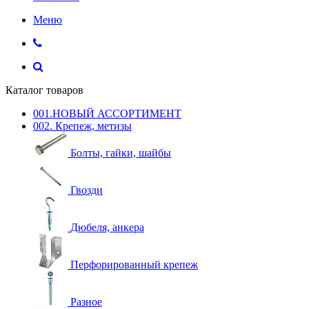
Меню
Каталог товаров
001.НОВЫЙ АССОРТИМЕНТ
002. Крепеж, метизы
Болты, гайки, шайбы
Гвозди
Дюбеля, анкера
Перфорированный крепеж
Разное