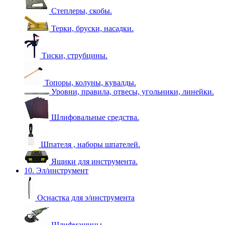
Степлеры, скобы.
Терки, бруски, насадки.
Тиски, струбцины.
Топоры, колуны, кувалды.
Уровни, правила, отвесы, угольники, линейки.
Шлифовальные средства.
Шпателя , наборы шпателей.
Ящики для инструмента.
10. Эл/инструмент
Оснастка для э/инструмента
Шлифмашины