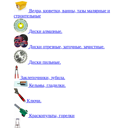
Ведра, кюветки, ванны, тазы малярные и
строительные
Диски алмазные.
Диски отрезные, заточные. зачистные.
Диски пильные.
Заклепочники, зубила.
Кельмы, гладилки.
Ключи.
Краскопульты, горелки