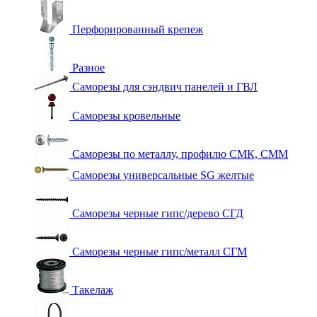
Перфорированный крепеж
Разное
Саморезы для сэндвич панелей и ГВЛ
Саморезы кровельные
Саморезы по металлу, профилю СМК, СММ
Саморезы универсальные SG желтые
Саморезы черные гипс/дерево СГД
Саморезы черные гипс/металл СГМ
Такелаж