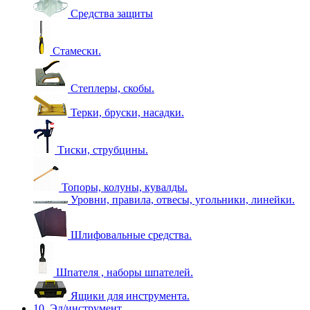
Средства защиты
Стамески.
Степлеры, скобы.
Терки, бруски, насадки.
Тиски, струбцины.
Топоры, колуны, кувалды.
Уровни, правила, отвесы, угольники, линейки.
Шлифовальные средства.
Шпателя , наборы шпателей.
Ящики для инструмента.
10. Эл/инструмент