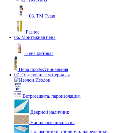
03. ТМ Tytan
Разное
06. Монтажная пена
Пена бытовая
Пена профессиональная
07. Отделочные материалы
Изолон
Ветрозащита, пароизоляция.
Дверной наличник
Напольные покрытия
Подоконники, сэндвичи, нащельники