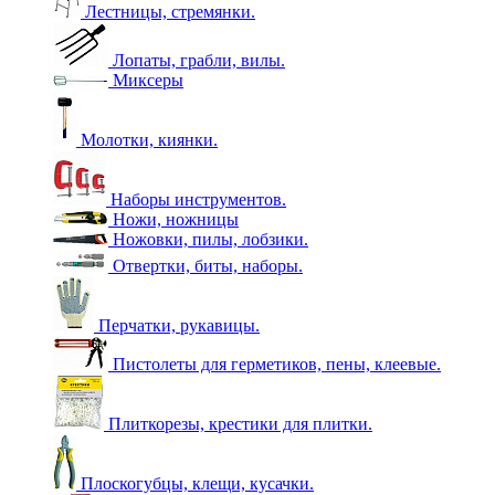
Лестницы, стремянки.
Лопаты, грабли, вилы.
Миксеры
Молотки, киянки.
Наборы инструментов.
Ножи, ножницы
Ножовки, пилы, лобзики.
Отвертки, биты, наборы.
Перчатки, рукавицы.
Пистолеты для герметиков, пены, клеевые.
Плиткорезы, крестики для плитки.
Плоскогубцы, клещи, кусачки.