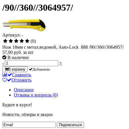
/90//360//3064957/
Артикул: -
(0)
Нож 18мм с метал.ведомой, Auto-Lock 888 /90//360//3064957/
57,00
руб. за шт
В наличии
-
+
В корзину
Добавлено
Сравнить
Отложить
Описание
Отзывы и вопросы
(0)
Будьте в курсе!
Новости, обзоры и акции
Подписаться