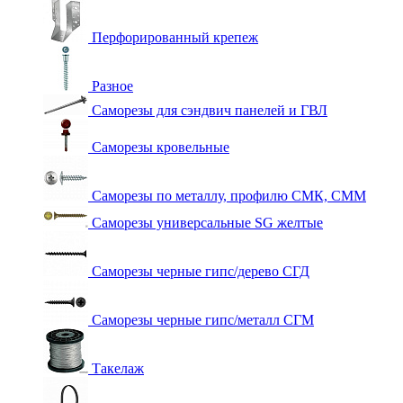
Перфорированный крепеж
Разное
Саморезы для сэндвич панелей и ГВЛ
Саморезы кровельные
Саморезы по металлу, профилю СМК, СММ
Саморезы универсальные SG желтые
Саморезы черные гипс/дерево СГД
Саморезы черные гипс/металл СГМ
Такелаж