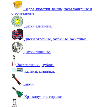
Ведра, кюветки, ванны, тазы малярные и
строительные
Диски алмазные.
Диски отрезные, заточные. зачистные.
Диски пильные.
Заклепочники, зубила.
Кельмы, гладилки.
Ключи.
Краскопульты, горелки