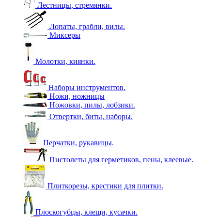
Лестницы, стремянки.
Лопаты, грабли, вилы.
Миксеры
Молотки, киянки.
Наборы инструментов.
Ножи, ножницы
Ножовки, пилы, лобзики.
Отвертки, биты, наборы.
Перчатки, рукавицы.
Пистолеты для герметиков, пены, клеевые.
Плиткорезы, крестики для плитки.
Плоскогубцы, клещи, кусачки.