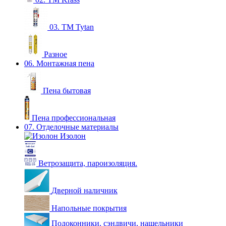
03. ТМ Tytan
Разное
06. Монтажная пена
Пена бытовая
Пена профессиональная
07. Отделочные материалы
Изолон
Ветрозащита, пароизоляция.
Дверной наличник
Напольные покрытия
Подоконники, сэндвичи, нащельники