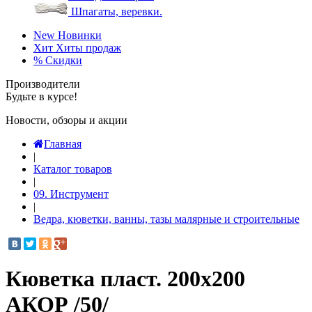
Шпагаты, веревки.
New
Новинки
Хит
Хиты продаж
%
Скидки
Производители
Будьте в курсе!
Новости, обзоры и акции
Главная
|
Каталог товаров
|
09. Инструмент
|
Ведра, кюветки, ванны, тазы малярные и строительные
Кюветка пласт. 200х200
АКОР /50/