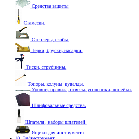
Средства защиты
Стамески.
Степлеры, скобы.
Терки, бруски, насадки.
Тиски, струбцины.
Топоры, колуны, кувалды.
Уровни, правила, отвесы, угольники, линейки.
Шлифовальные средства.
Шпателя , наборы шпателей.
Ящики для инструмента.
10. Эл/инструмент