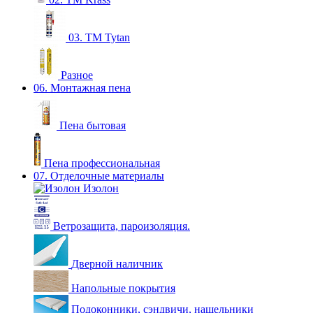
03. ТМ Tytan
Разное
06. Монтажная пена
Пена бытовая
Пена профессиональная
07. Отделочные материалы
Изолон
Ветрозащита, пароизоляция.
Дверной наличник
Напольные покрытия
Подоконники, сэндвичи, нащельники