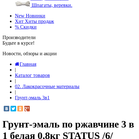
Шпагаты, веревки.
New
Новинки
Хит
Хиты продаж
%
Скидки
Производители
Будьте в курсе!
Новости, обзоры и акции
Главная
|
Каталог товаров
|
02. Лакокрасочные материалы
|
Грунт-эмаль 3в1
Грунт-эмаль по ржавчине 3 в
1 белая 0,8кг STATUS /6/