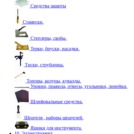
Средства защиты
Стамески.
Степлеры, скобы.
Терки, бруски, насадки.
Тиски, струбцины.
Топоры, колуны, кувалды.
Уровни, правила, отвесы, угольники, линейки.
Шлифовальные средства.
Шпателя , наборы шпателей.
Ящики для инструмента.
10. Эл/инструмент