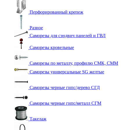
Перфорированный крепеж
Разное
Саморезы для сэндвич панелей и ГВЛ
Саморезы кровельные
Саморезы по металлу, профилю СМК, СММ
Саморезы универсальные SG желтые
Саморезы черные гипс/дерево СГД
Саморезы черные гипс/металл СГМ
Такелаж