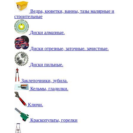
Ведра, кюветки, ванны, тазы малярные и
строительные
Диски алмазные.
Диски отрезные, заточные. зачистные.
Диски пильные.
Заклепочники, зубила.
Кельмы, гладилки.
Ключи.
Краскопульты, горелки