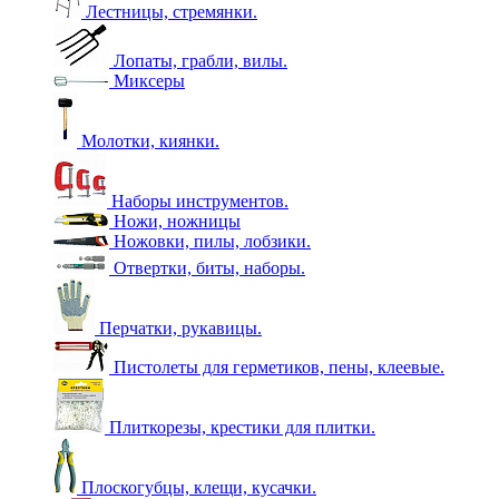
Лестницы, стремянки.
Лопаты, грабли, вилы.
Миксеры
Молотки, киянки.
Наборы инструментов.
Ножи, ножницы
Ножовки, пилы, лобзики.
Отвертки, биты, наборы.
Перчатки, рукавицы.
Пистолеты для герметиков, пены, клеевые.
Плиткорезы, крестики для плитки.
Плоскогубцы, клещи, кусачки.