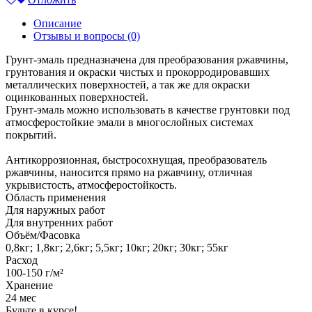
Описание
Отзывы и вопросы
(0)
Грунт-эмаль предназначена для преобразования ржавчины,
грунтования и окраски чистых и прокорродировавших
металлических поверхностей, а так же для окраски
оцинкованных поверхностей.
Грунт-эмаль можно использовать в качестве грунтовки под
атмосферостойкие эмали в многослойных системах
покрытий.
Антикоррозионная, быстросохнущая, преобразователь
ржавчины, наносится прямо на ржавчину, отличная
укрывистость, атмосферостойкость.
Область применения
Для наружных работ
Для внутренних работ
Объём/Фасовка
0,8кг; 1,8кг; 2,6кг; 5,5кг; 10кг; 20кг; 30кг; 55кг
Расход
100-150 г/м²
Хранение
24 мес
Будьте в курсе!