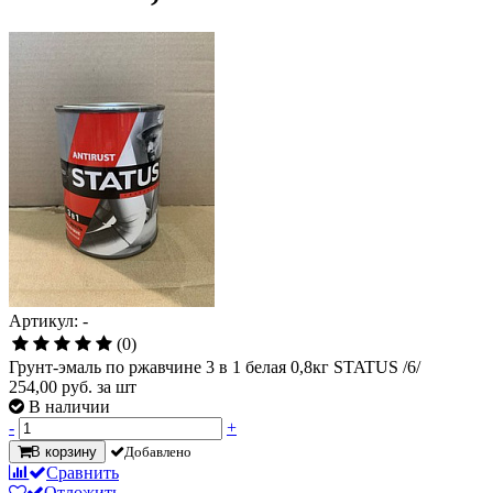
Артикул: -
(0)
Грунт-эмаль по ржавчине 3 в 1 белая 0,8кг STATUS /6/
254,00
руб. за шт
В наличии
-
+
В корзину
Добавлено
Сравнить
Отложить