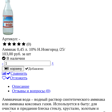
Артикул: -
(0)
Аммиак 0,45 л. 10% Н.Новгород /25/
103,00
руб. за шт
В наличии
-
+
В корзину
Добавлено
Сравнить
Отложить
Описание
Отзывы и вопросы
(0)
Аммиачная вода – водный раствор синтетического аммиака
или аммиака коксовых газов. Используется в быту: для
очистки и придания блеска стеклу, хрусталю, золотым и