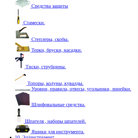
Средства защиты
Стамески.
Степлеры, скобы.
Терки, бруски, насадки.
Тиски, струбцины.
Топоры, колуны, кувалды.
Уровни, правила, отвесы, угольники, линейки.
Шлифовальные средства.
Шпателя , наборы шпателей.
Ящики для инструмента.
10. Эл/инструмент