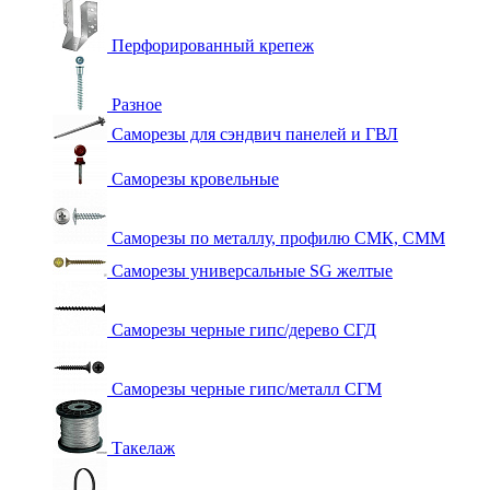
Перфорированный крепеж
Разное
Саморезы для сэндвич панелей и ГВЛ
Саморезы кровельные
Саморезы по металлу, профилю СМК, СММ
Саморезы универсальные SG желтые
Саморезы черные гипс/дерево СГД
Саморезы черные гипс/металл СГМ
Такелаж