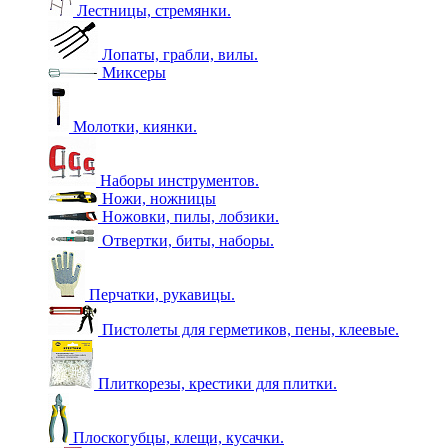
Лестницы, стремянки.
Лопаты, грабли, вилы.
Миксеры
Молотки, киянки.
Наборы инструментов.
Ножи, ножницы
Ножовки, пилы, лобзики.
Отвертки, биты, наборы.
Перчатки, рукавицы.
Пистолеты для герметиков, пены, клеевые.
Плиткорезы, крестики для плитки.
Плоскогубцы, клещи, кусачки.