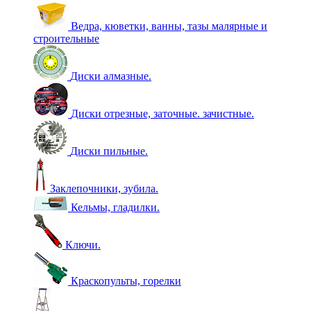
Ведра, кюветки, ванны, тазы малярные и
строительные
Диски алмазные.
Диски отрезные, заточные. зачистные.
Диски пильные.
Заклепочники, зубила.
Кельмы, гладилки.
Ключи.
Краскопульты, горелки