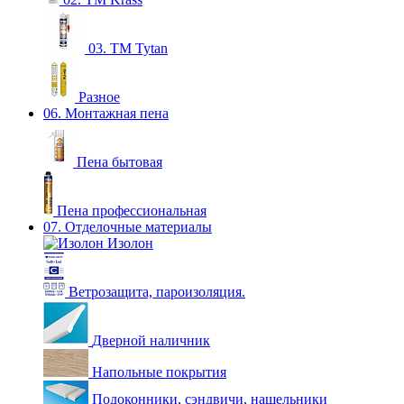
03. ТМ Tytan
Разное
06. Монтажная пена
Пена бытовая
Пена профессиональная
07. Отделочные материалы
Изолон
Ветрозащита, пароизоляция.
Дверной наличник
Напольные покрытия
Подоконники, сэндвичи, нащельники