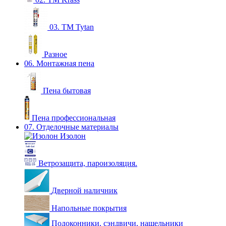
03. ТМ Tytan
Разное
06. Монтажная пена
Пена бытовая
Пена профессиональная
07. Отделочные материалы
Изолон
Ветрозащита, пароизоляция.
Дверной наличник
Напольные покрытия
Подоконники, сэндвичи, нащельники