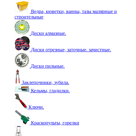
Ведра, кюветки, ванны, тазы малярные и
строительные
Диски алмазные.
Диски отрезные, заточные. зачистные.
Диски пильные.
Заклепочники, зубила.
Кельмы, гладилки.
Ключи.
Краскопульты, горелки