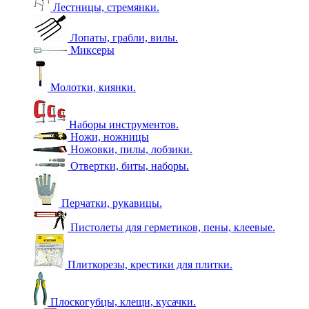
Лестницы, стремянки.
Лопаты, грабли, вилы.
Миксеры
Молотки, киянки.
Наборы инструментов.
Ножи, ножницы
Ножовки, пилы, лобзики.
Отвертки, биты, наборы.
Перчатки, рукавицы.
Пистолеты для герметиков, пены, клеевые.
Плиткорезы, крестики для плитки.
Плоскогубцы, клещи, кусачки.