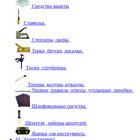
Средства защиты
Стамески.
Степлеры, скобы.
Терки, бруски, насадки.
Тиски, струбцины.
Топоры, колуны, кувалды.
Уровни, правила, отвесы, угольники, линейки.
Шлифовальные средства.
Шпателя , наборы шпателей.
Ящики для инструмента.
10. Эл/инструмент