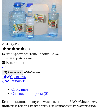
Артикул: -
(0)
Бензин-растворитель Галоша 5л /4/
1 370,00
руб. за шт
В наличии
-
+
В корзину
Добавлено
Сравнить
Отложить
Описание
Отзывы и вопросы
(0)
Бензин-галоша, выпускаемая компанией ЗАО «Можхим»,
применяется для разбавления лакокрасочных материалов,