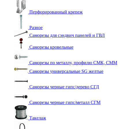
Перфорированный крепеж
Разное
Саморезы для сэндвич панелей и ГВЛ
Саморезы кровельные
Саморезы по металлу, профилю СМК, СММ
Саморезы универсальные SG желтые
Саморезы черные гипс/дерево СГД
Саморезы черные гипс/металл СГМ
Такелаж