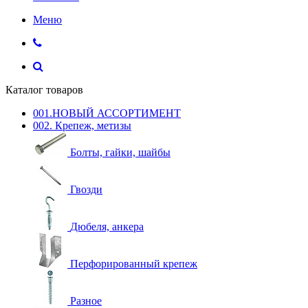
Меню
Каталог товаров
001.НОВЫЙ АССОРТИМЕНТ
002. Крепеж, метизы
Болты, гайки, шайбы
Гвозди
Дюбеля, анкера
Перфорированный крепеж
Разное