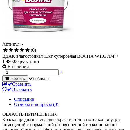
Артикул: -
(0)
ВДАК влагостойкая 13кг супербелая ВОЛНА W105 /1/44/
1 480,00
руб. за шт
В наличии
-
+
В корзину
Добавлено
Сравнить
Отложить
Описание
Отзывы и вопросы
(0)
ОБЛАСТЬ ПРИМЕНЕНИЯ
Краска предназначена для окраски стен и потолков внутри
помещений с нормальной и повышенной влажностью по
кирпичу, бетону, газобетону, штукатурке, шпатлёвке, а также