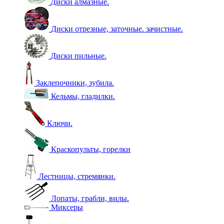
Диски алмазные.
Диски отрезные, заточные. зачистные.
Диски пильные.
Заклепочники, зубила.
Кельмы, гладилки.
Ключи.
Краскопульты, горелки
Лестницы, стремянки.
Лопаты, грабли, вилы.
Миксеры