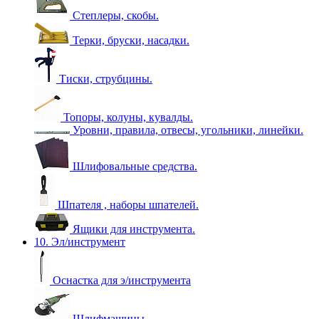
Степлеры, скобы.
Терки, бруски, насадки.
Тиски, струбцины.
Топоры, колуны, кувалды.
Уровни, правила, отвесы, угольники, линейки.
Шлифовальные средства.
Шпателя , наборы шпателей.
Ящики для инструмента.
10. Эл/инструмент
Оснастка для э/инструмента
Шлифмашины