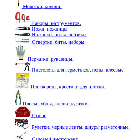
Молотки, киянки.
Наборы инструментов.
Ножи, ножницы
Ножовки, пилы, лобзики.
Отвертки, биты, наборы.
Перчатки, рукавицы.
Пистолеты для герметиков, пены, клеевые.
Плиткорезы, крестики для плитки.
Плоскогубцы, клещи, кусачки.
Разное
Рулетки, мерные ленты, шнуры разметочные.
Садовый инструмент.